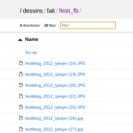
/
dessins
/
fait
/
festi_fb
/
0
directories
20
files
Name
Go up
festiblog_2012_tykayn (14).JPG
festiblog_2012_tykayn (19).JPG
festiblog_2012_tykayn (20).JPG
festiblog_2012_tykayn (22).JPG
festiblog_2012_tykayn (25).JPG
festiblog_2012_tykayn (26).jpg
festiblog_2012_tykayn (27).jpg