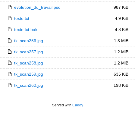
evolution_du_travail.psd
987 KiB
texte.txt
4.9 KiB
texte.txt.bak
4.8 KiB
tk_scan256.jpg
1.3 MiB
tk_scan257.jpg
1.2 MiB
tk_scan258.jpg
1.2 MiB
tk_scan259.jpg
635 KiB
tk_scan260.jpg
198 KiB
Served with
Caddy