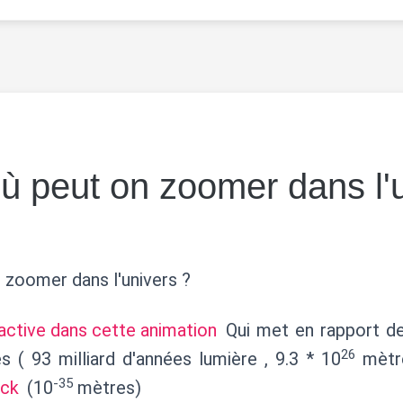
ù peut on zoomer dans l'
 zoomer dans l'univers ?
active dans cette animation
Qui met en rapport d
26
s ( 93 milliard d'années lumière , 9.3 * 10
mètre
-35
nck
(10
mètres)