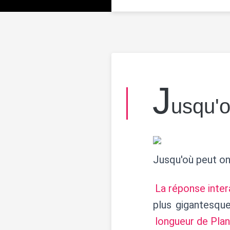
J
usqu'o
Jusqu'où peut on
La réponse inter
plus gigantesque
longueur de Pla