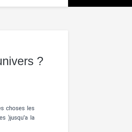
univers ?
es choses les
s )jusqu'a la