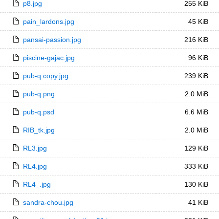
p8.jpg
255 KiB
pain_lardons.jpg
45 KiB
pansai-passion.jpg
216 KiB
piscine-gajac.jpg
96 KiB
pub-q copy.jpg
239 KiB
pub-q.png
2.0 MiB
pub-q.psd
6.6 MiB
RIB_tk.jpg
2.0 MiB
RL3.jpg
129 KiB
RL4.jpg
333 KiB
RL4_.jpg
130 KiB
sandra-chou.jpg
41 KiB