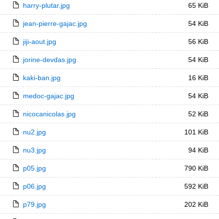
harry-plutar.jpg
65 KiB
jean-pierre-gajac.jpg
54 KiB
jiji-aout.jpg
56 KiB
jorine-devdas.jpg
54 KiB
kaki-ban.jpg
16 KiB
medoc-gajac.jpg
54 KiB
nicocanicolas.jpg
52 KiB
nu2.jpg
101 KiB
nu3.jpg
94 KiB
p05.jpg
790 KiB
p06.jpg
592 KiB
p79.jpg
202 KiB