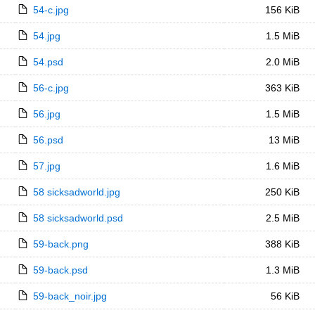
54-c.jpg
156 KiB
54.jpg
1.5 MiB
54.psd
2.0 MiB
56-c.jpg
363 KiB
56.jpg
1.5 MiB
56.psd
13 MiB
57.jpg
1.6 MiB
58 sicksadworld.jpg
250 KiB
58 sicksadworld.psd
2.5 MiB
59-back.png
388 KiB
59-back.psd
1.3 MiB
59-back_noir.jpg
56 KiB