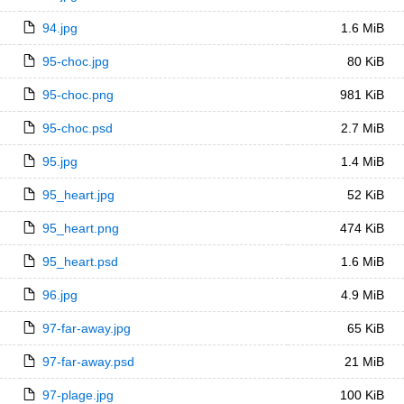
94.jpg
1.6 MiB
95-choc.jpg
80 KiB
95-choc.png
981 KiB
95-choc.psd
2.7 MiB
95.jpg
1.4 MiB
95_heart.jpg
52 KiB
95_heart.png
474 KiB
95_heart.psd
1.6 MiB
96.jpg
4.9 MiB
97-far-away.jpg
65 KiB
97-far-away.psd
21 MiB
97-plage.jpg
100 KiB