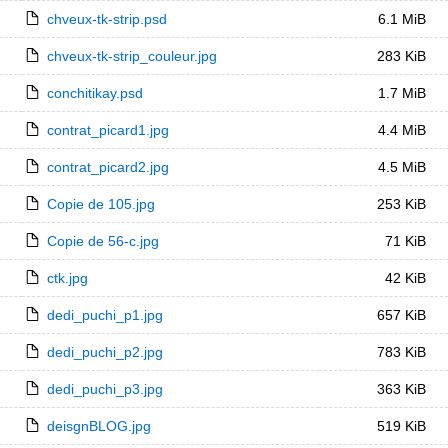
chveux-tk-strip.psd
6.1 MiB
chveux-tk-strip_couleur.jpg
283 KiB
conchitikay.psd
1.7 MiB
contrat_picard1.jpg
4.4 MiB
contrat_picard2.jpg
4.5 MiB
Copie de 105.jpg
253 KiB
Copie de 56-c.jpg
71 KiB
ctk.jpg
42 KiB
dedi_puchi_p1.jpg
657 KiB
dedi_puchi_p2.jpg
783 KiB
dedi_puchi_p3.jpg
363 KiB
deisgnBLOG.jpg
519 KiB