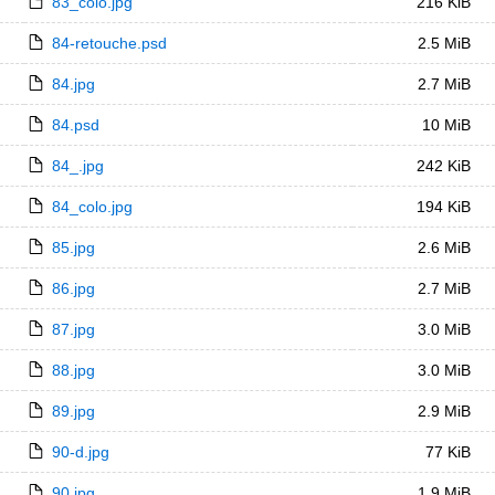
83_colo.jpg
216 KiB
84-retouche.psd
2.5 MiB
84.jpg
2.7 MiB
84.psd
10 MiB
84_.jpg
242 KiB
84_colo.jpg
194 KiB
85.jpg
2.6 MiB
86.jpg
2.7 MiB
87.jpg
3.0 MiB
88.jpg
3.0 MiB
89.jpg
2.9 MiB
90-d.jpg
77 KiB
90.jpg
1.9 MiB