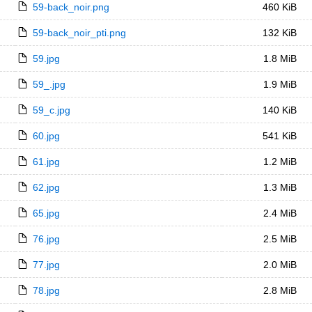
59-back_noir.png
460 KiB
59-back_noir_pti.png
132 KiB
59.jpg
1.8 MiB
59_.jpg
1.9 MiB
59_c.jpg
140 KiB
60.jpg
541 KiB
61.jpg
1.2 MiB
62.jpg
1.3 MiB
65.jpg
2.4 MiB
76.jpg
2.5 MiB
77.jpg
2.0 MiB
78.jpg
2.8 MiB