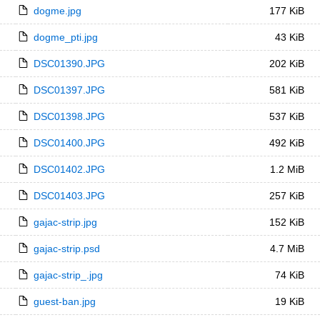
dogme.jpg
177 KiB
dogme_pti.jpg
43 KiB
DSC01390.JPG
202 KiB
DSC01397.JPG
581 KiB
DSC01398.JPG
537 KiB
DSC01400.JPG
492 KiB
DSC01402.JPG
1.2 MiB
DSC01403.JPG
257 KiB
gajac-strip.jpg
152 KiB
gajac-strip.psd
4.7 MiB
gajac-strip_.jpg
74 KiB
guest-ban.jpg
19 KiB