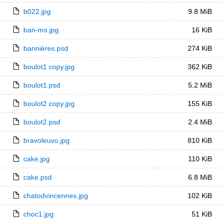
b022.jpg
9.8 MiB
ban-ms.jpg
16 KiB
bannières.psd
274 KiB
boulot1 copy.jpg
362 KiB
boulot1.psd
5.2 MiB
boulot2 copy.jpg
155 KiB
boulot2.psd
2.4 MiB
bravoleuvo.jpg
810 KiB
cake.jpg
110 KiB
cake.psd
6.8 MiB
chatodvincennes.jpg
102 KiB
choc1.jpg
51 KiB