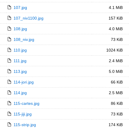
107.jpg
4.1 MiB
107_niv1100.jpg
157 KiB
108.jpg
4.0 MiB
108_niv.jpg
73 KiB
110.jpg
1024 KiB
111.jpg
2.4 MiB
113.jpg
5.0 MiB
114-jori.jpg
66 KiB
114.jpg
2.5 MiB
115-cartes.jpg
86 KiB
115-jiji.jpg
73 KiB
115-strip.jpg
174 KiB