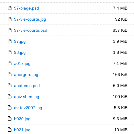
97-plage.psd
7.4 MiB
97-vie-courte.jpg
92 KiB
97-vie-courte.psd
837 KiB
97.jpg
3.9 MiB
98.jpg
1.8 MiB
a017.jpg
7.1 MiB
abergere.jpg
166 KiB
anatomie.psd
6.0 MiB
aniv shen.jpg
100 KiB
av-fev2007.jpg
5.5 KiB
b020.jpg
9.6 MiB
b021.jpg
10 MiB