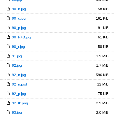
90_b.jpg
58 KiB
90_c.jpg
161 KiB
90_p.jpg
91 KiB
90_R+B.jpg
61 KiB
90_r.jpg
58 KiB
91.jpg
1.9 MiB
92.jpg
1.7 MiB
92_n.jpg
596 KiB
92_n.psd
12 MiB
92_p.jpg
75 KiB
92_tk.png
3.9 MiB
93.jpg
2.0 MiB