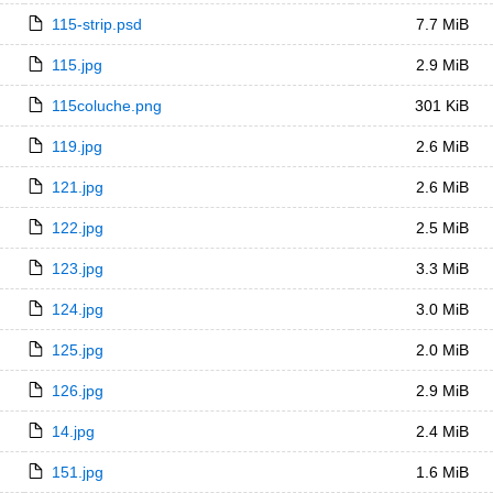
115-strip.psd
7.7 MiB
115.jpg
2.9 MiB
115coluche.png
301 KiB
119.jpg
2.6 MiB
121.jpg
2.6 MiB
122.jpg
2.5 MiB
123.jpg
3.3 MiB
124.jpg
3.0 MiB
125.jpg
2.0 MiB
126.jpg
2.9 MiB
14.jpg
2.4 MiB
151.jpg
1.6 MiB