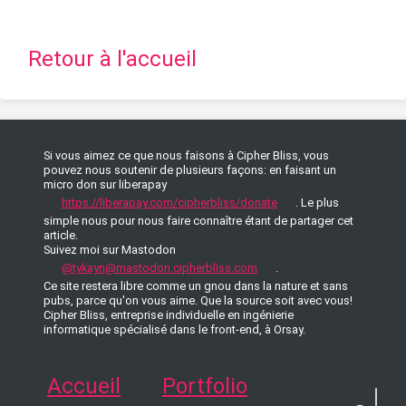
Retour à l'accueil
Si vous aimez ce que nous faisons à Cipher Bliss, vous
pouvez nous soutenir de plusieurs façons: en faisant un
micro don sur liberapay
https://liberapay.com/cipherbliss/donate
. Le plus
simple nous pour nous faire connaître étant de partager cet
article.
Suivez moi sur Mastodon
@tykayn@mastodon.cipherbliss.com
.
Ce site restera libre comme un gnou dans la nature et sans
pubs, parce qu'on vous aime. Que la source soit avec vous!
Cipher Bliss, entreprise individuelle en ingénierie
informatique spécialisé dans le front-end, à Orsay.
Accueil
Portfolio