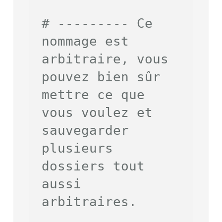
# --------- Ce 
nommage est 
arbitraire, vous 
pouvez bien sûr 
mettre ce que 
vous voulez et 
sauvegarder 
plusieurs 
dossiers tout 
aussi 
arbitraires.