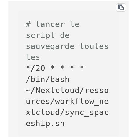
# lancer le 
script de 
sauvegarde toutes 
les

*/20 * * * * 
/bin/bash 
~/Nextcloud/resso
urces/workflow_ne
xtcloud/sync_spac