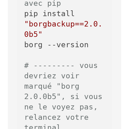
avec pip

pip install 
"borgbackup==2.0.
0b5"

borg --version

# --------- vous 
devriez voir 
marqué "borg 
2.0.0b5", si vous 
ne le voyez pas, 
relancez votre 
terminal