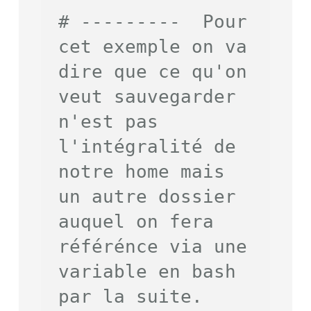
# ---------  Pour 
cet exemple on va 
dire que ce qu'on 
veut sauvegarder 
n'est pas 
l'intégralité de 
notre home mais 
un autre dossier 
auquel on fera 
référénce via une 
variable en bash 
par la suite.