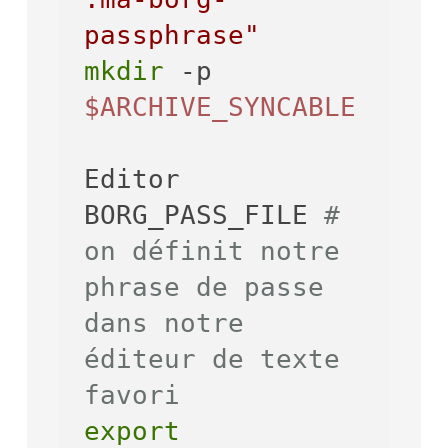
passphrase"
mkdir
 -p 
$ARCHIVE_SYNCABLE
Editor 
BORG_PASS_FILE 
# 
on définit notre 
phrase de passe 
dans notre 
éditeur de texte 
favori
export