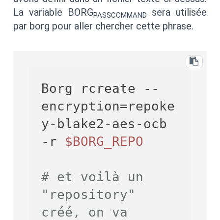
La variable BORG
sera utilisée
PASSCOMMAND
par borg pour aller chercher cette phrase.
Borg rcreate --
encryption=repoke
y-blake2-aes-ocb 
-r 
$BORG_REPO
# et voilà un 
"repository" 
créé, on va 