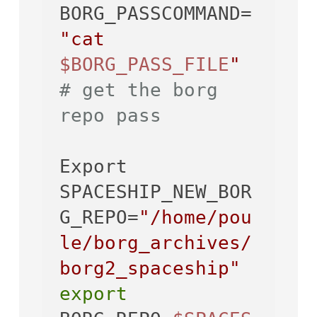
BORG_PASSCOMMAND=
"cat 
$BORG_PASS_FILE
"
# get the borg 
repo pass
Export 
SPACESHIP_NEW_BOR
G_REPO=
"/home/pou
le/borg_archives/
borg2_spaceship"
export